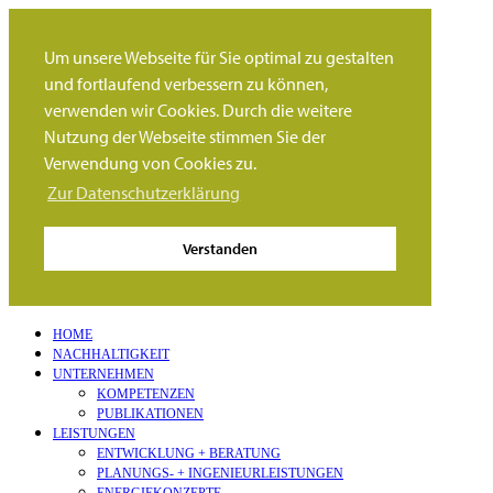
Um unsere Webseite für Sie optimal zu gestalten
und fortlaufend verbessern zu können,
verwenden wir Cookies. Durch die weitere
Nutzung der Webseite stimmen Sie der
Verwendung von Cookies zu.
Zur Datenschutzerklärung
Verstanden
HOME
NACHHALTIGKEIT
UNTERNEHMEN
KOMPETENZEN
PUBLIKATIONEN
LEISTUNGEN
ENTWICKLUNG + BERATUNG
PLANUNGS- + INGENIEURLEISTUNGEN
ENERGIEKONZEPTE