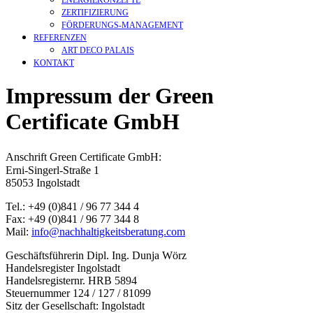
ZERTIFIZIERUNG
FÖRDERUNGS-MANAGEMENT
REFERENZEN
ART DECO PALAIS
KONTAKT
Impressum der Green
Certificate GmbH
Anschrift Green Certificate GmbH:
Erni-Singerl-Straße 1
85053 Ingolstadt
Tel.: +49 (0)841 / 96 77 344 4
Fax: +49 (0)841 / 96 77 344 8
Mail:
info@nachhaltigkeitsberatung.com
Geschäftsführerin Dipl. Ing. Dunja Wörz
Handelsregister Ingolstadt
Handelsregisternr. HRB 5894
Steuernummer 124 / 127 / 81099
Sitz der Gesellschaft: Ingolstadt