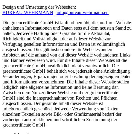
Design und Umsetzung der Webseiten:
BUREAU WEHRMANN
|
info@bureau-wehrmann.eu
Die greencertificate GmbH ist laufend bemüht, die auf Ihrer Website
enthaltenen Informationen und Daten stets auf dem neusten Stand zu
halten. Jedwede Haftung oder Garantie für die Aktualität,
Richtigkeit und Vollständigkeit der auf dieser Website zur
Verfügung gestellten Informationen und Daten ist vollumfänglich
ausgeschlossen. Dies gilt insbesondere für Websites anderer
Anbieter, auf die anhand von auf dieser Website vorhandenen Links
und Banner verwiesen wird. Für die Inhalte dieser Websites ist die
greencertificate GmbH ausdrücklich nicht verantwortlich. Die
greencertificate GmbH behält sich vor, jederzeit ohne Ankündigung
Veränderungen, Ergänzungen oder Löschung der angezeigten Daten
und Informationen vorzunehmen. Die Inhalte dieser Website stellen
lediglich eine allgemeine Information und keine Beratung dar.
Zwischen dem Nutzer dieser Website und der greencertificate
GmbH sind die Inanspruchnahme von Rechten und Pflichten
ausgeschlossen. Der gesamte Inhalt dieser Website ist
urheberrechtlich geschützt. Jedwede Verwendung von Texten,
einzelnen Textteilen sowie Bild- oder Grafikmaterial bedarf der
vorherigen ausdrücklichen und schriftlichen Zustimmung der
greencertificate GmbH.